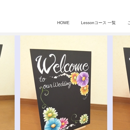
HOME
Lessonコース 一覧