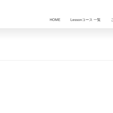
HOME
Lessonコース 一覧