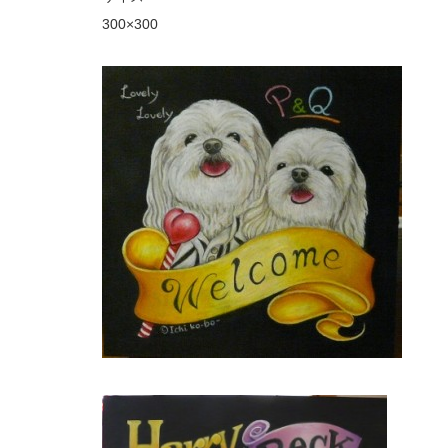
300×300