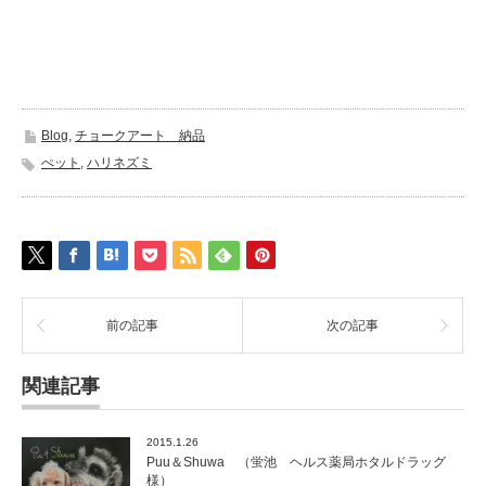
Blog
,
チョークアート 納品
ぺット
,
ハリネズミ
前の記事
次の記事
関連記事
2015.1.26
Puu＆Shuwa （蛍池 ヘルス薬局ホタルドラッグ
様）