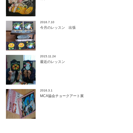
2016.7.10
今月のレッスン 出張
2015.11.24
最近のレッスン
2016.3.1
MCA協会チョークアート展