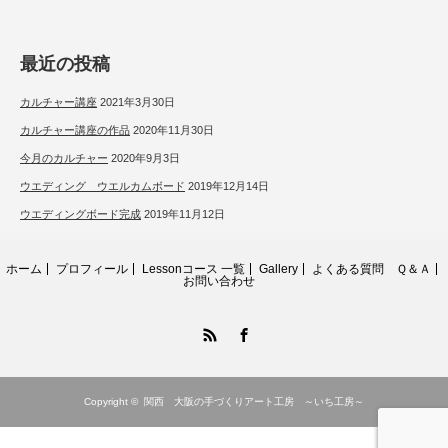
最近の投稿
カルチャー講座
2021年3月30日
カルチャー講座の作品
2020年11月30日
今月のカルチャー
2020年9月3日
ウエディング ウエルカムボード
2019年12月14日
ウエディングボード完成
2019年11月12日
ホーム
プロフィール
Lessonコース 一覧
Gallery
よくある質問 Ｑ＆Ａ
お問い合わせ
RSS
Facebook
Copyright ©
関西 大阪の手づくりアート工房 ～いち工房～