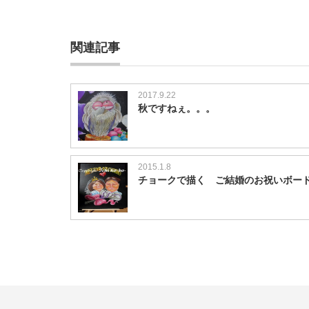
関連記事
2017.9.22
秋ですねぇ。。。
2015.1.8
チョークで描く ご結婚のお祝いボー