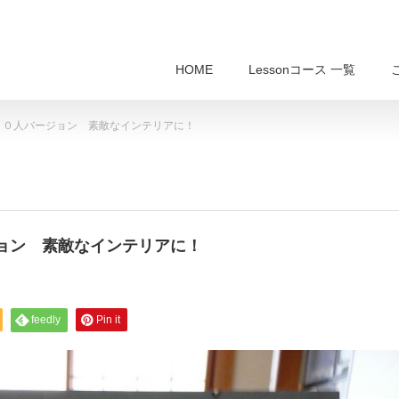
HOME
Lessonコース 一覧
１０人バージョン 素敵なインテリアに！
ジョン 素敵なインテリアに！
feedly
Pin it