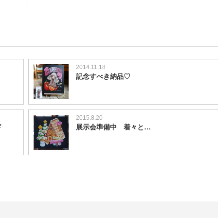
2014.11.18
記念すべき納品♡
2015.8.20
ド
展示会準備中 着々と…