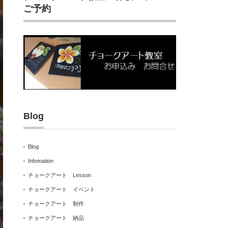
ご予約
Blog
Blog
Infomation
チョークアート Lesson
チョークアート イベント
チョークアート 制作
チョークアート 納品