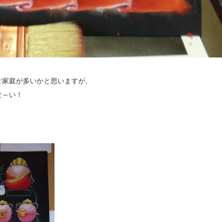
ご家庭が多いかと思いますが、
な～い！
。