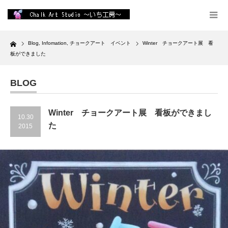
Home
Blog
,
Infomation
,
チョークアート イベント
Winter チョークアート展 看
板ができました
BLOG
Winter チョークアート展 看板ができまし
10.30
た
2015