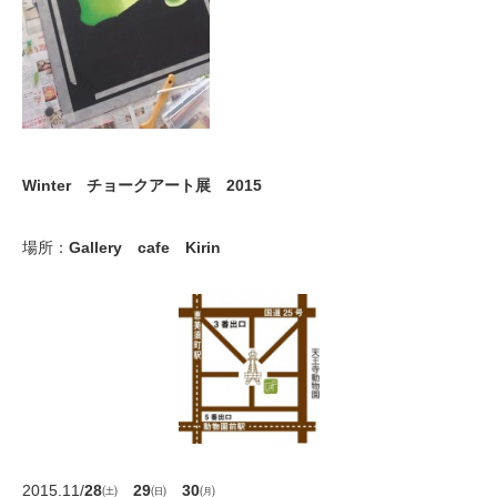
Winter チョークアート展 2015
場所：
Gallery cafe Kirin
2015.11/
28
㈯
29
㈰
30
㈪