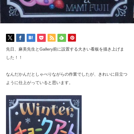
先日、麻美先生とGallery前に設置する大きい看板を描き上げま
した！！
なんだかんだとしゃべりながらの作業でしたが、きれいに目立つ
ように仕上がっていると思います。