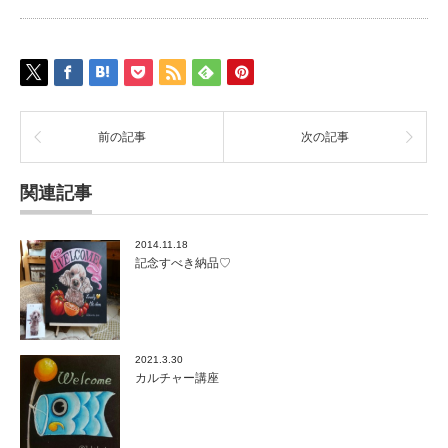
前の記事
次の記事
関連記事
2014.11.18
記念すべき納品♡
2021.3.30
カルチャー講座