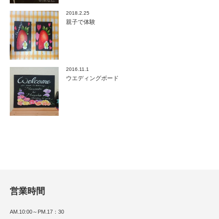
2018.2.25
親子で体験
2016.11.1
ウエディングボード
営業時間
AM.10:00～PM.17：30