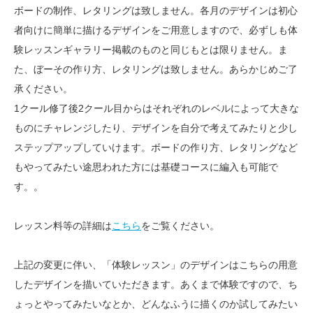
ボードの制作、レタリングは致しません。各月のデザインは初心
者向けに簡単に描けるデザインをご用意しますので、必ずしも体
験レッスンギャラリー掲載のものと同じもとは限りません。ま
た、ぼーその作り方、レタリングは致しません。あらかじめご了
承ください。
1クール修了後2クール目からはそれぞれのレベルによって大きな
ものにチャレンジしたり、デザインを自分で考えてみたりと少し
ステップアップしていけます。ボードの作り方、レタリングなど
もやってみたい途思われた方には基礎コースに編入も可能で
す。。
レッスン料等の詳細は
こちら
をご覧ください。
上記の変更に伴い、「体験レッスン」のデザインはこちらの用意
したデザインを描いていただきます。あくまで体験ですので、ち
ょっとやってみたいなとか、どんなふうに描くのか試してみたい