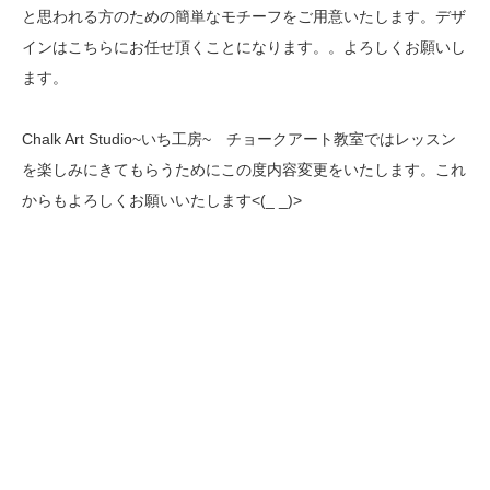
と思われる方のための簡単なモチーフをご用意いたします。デザ
インはこちらにお任せ頂くことになります。。よろしくお願いし
ます。
Chalk Art Studio~いち工房~ チョークアート教室ではレッスン
を楽しみにきてもらうためにこの度内容変更をいたします。これ
からもよろしくお願いいたします<(_ _)>