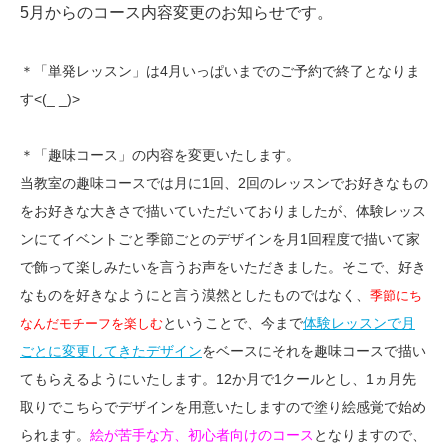
5月からのコース内容変更のお知らせです。
＊「単発レッスン」は4月いっぱいまでのご予約で終了となりま
す<(_ _)>
＊「趣味コース」の内容を変更いたします。
当教室の趣味コースでは月に1回、2回のレッスンでお好きなもの
をお好きな大きさで描いていただいておりましたが、体験レッス
ンにてイベントごと季節ごとのデザインを月1回程度で描いて家
で飾って楽しみたいを言うお声をいただきました。そこで、好き
なものを好きなようにと言う漠然としたものではなく、
季節にち
ということで、今まで
体験レッスンで月
なんだモチーフを楽しむ
ごとに変更してきたデザイン
をベースにそれを趣味コースで描い
てもらえるようにいたします。12か月で1クールとし、1ヵ月先
取りでこちらでデザインを用意いたしますので塗り絵感覚で始め
られます。
絵が苦手な方、初心者向けのコース
となりますので、