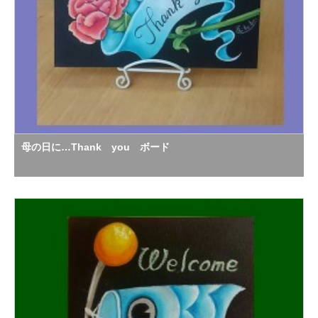
母の日に…Thank you ボード