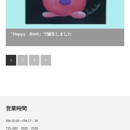
「Happy Birth」で誕生しました
1
2
3
»
営業時間
AM.10:00～PM.17：30
TEL:080 3920 2538