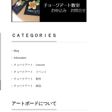
ＣＡＴＥＧＯＲＩＥＳ
Blog
Infomation
チョークアート Lesson
チョークアート イベント
チョークアート 制作
チョークアート 納品
い
アートボードについて