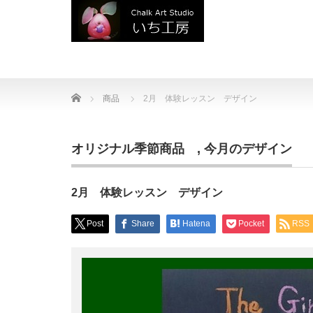
Home
商品
2月 体験レッスン デザイン
オリジナル季節商品
,
今月のデザイン
2月 体験レッスン デザイン
Post
Share
Hatena
Pocket
RSS