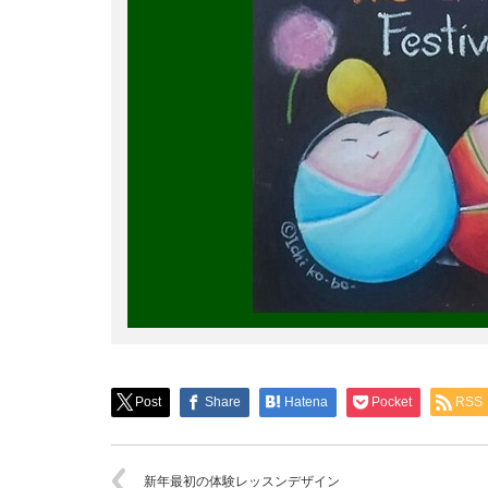
Post
Share
Hatena
Pocket
RSS
新年最初の体験レッスンデザイン