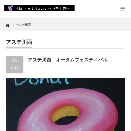
Home
アステ川西
アステ川西
アステ川西 オータムフェスティバル
9.5
2016