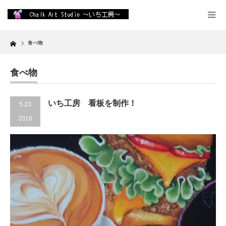
Home
食べ物
食べ物
いち工房 看板を制作！
5.23
2016