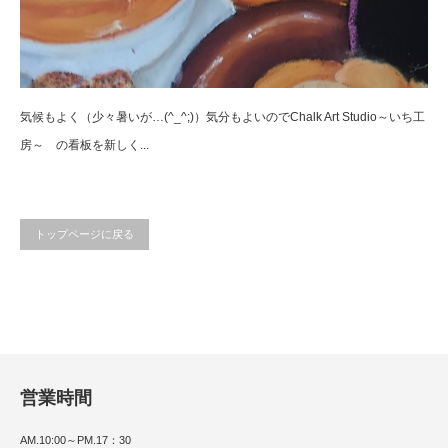
気候もよく（少々暑いが…(^_^;)）気分もよいのでChalk Art Studio～いち工
房～ の看板を新しく...
トップページに戻る
営業時間
AM.10:00～PM.17：30