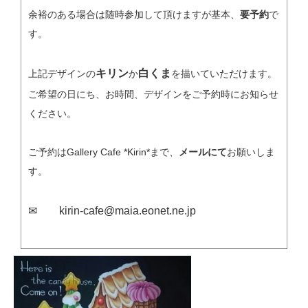
余裕のある場合は随時参加して頂けますが基本、
要予約
で
す。
キリン
白くま
上記デザインの
か
を描いていただけます。
ご希望の日にち、お時間、デザインをご予約時にお知らせ
ください。
ご予約はGallery Cafe *Kirin*まで、
メールにて
お願いしま
す。
✉ kirin-cafe@maia.eonet.ne.jp