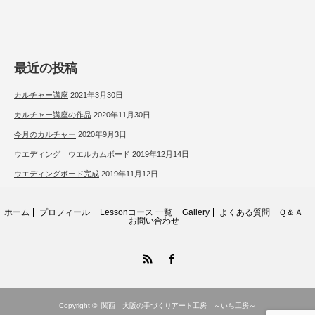
最近の投稿
カルチャー講座
2021年3月30日
カルチャー講座の作品
2020年11月30日
今月のカルチャー
2020年9月3日
ウエディング ウエルカムボード
2019年12月14日
ウエディングボード完成
2019年11月12日
ホーム
プロフィール
Lessonコース 一覧
Gallery
よくある質問 Ｑ＆Ａ
お問い合わせ
RSS
Facebook
Copyright ©
関西 大阪の手づくりアート工房 ～いち工房～