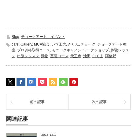
Blog
,
チョークアート イベント
cafe
,
Gallery
,
MCA協会
,
いち工房
,
きりん
,
チョーク
,
チョークアート教
室
,
プロ資格取得コース
,
モニークキャノン
,
ワークショップ
,
体験レッス
ン
,
出張レッスン
,
動物
,
基礎コース
,
天王寺
,
池田
,
白くま
,
阿倍野
前の記事
次の記事
関連記事
2015.12.1