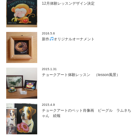
12月体験レッスンデザイン決定
2016.5.6
新作
オリジナルオーナメント
2015.1.31
チョークアート体験レッスン （lesson風景）
2015.4.9
チョークアートのペット肖像画 ビーグル ラムネち
ゃん 続報