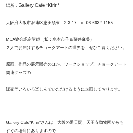
Gallery Cafe *Kirin*
場所：
大阪府大阪市浪速区恵美須東 2-3-17 ℡.06-6632-1155
MCA協会認定講師（私：水本市子＆藤井麻美）
２人でお届けするチョークアートの世界を、ぜひご覧ください。
原画、作品の展示販売のほか、ワークショップ、チョークアート
関連グッズの
販売等いろいろ楽しんでいただけるように企画しております。
Gallery Cafe*Kirin*さんは 大阪の通天閣、天王寺動物園からも
すぐの場所にありますので、